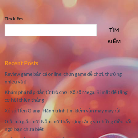
Tìm kiếm
TÌM
KIẾM
Recent Posts
Review game bắn cá online: chọn game dễ chơi, thưởng
nhiều và đ
Khám phá hấp dẫn từ trò chơi Xổ số Mega: Bí mật để tăng
cơ hội chiến thắng
Xổ số Tiền Giang: Hành trình tìm kiếm vận may may rủi
Giải mã giấc mơ: Nằm mơ thấy rụng răng và những điều bất
ngờ bạn chưa biết