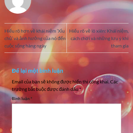
Hiểu rõ hơn về khái niệm ‘Xỉu
Hiểu rõ về lô xiên: Khái niệm,
chủ’ và ảnh hưởng của nó đến
cách chơi và những lưu ý khi
cuộc sống hàng ngày
tham gia
Để lại một bình luận
Email của bạn sẽ không được hiển thị công khai.
Các
trường bắt buộc được đánh dấu
*
Bình luận
*