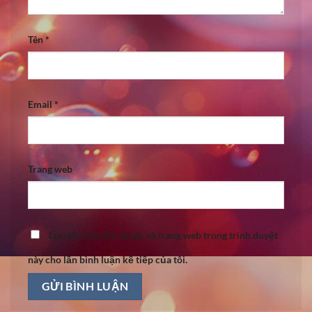
Tên
*
Email
*
Trang web
Lưu tên của tôi, email, và trang web trong trình duyệt
này cho lần bình luận kế tiếp của tôi.